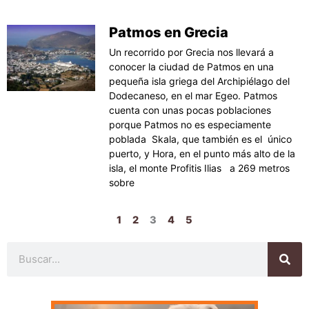
Patmos en Grecia
Un recorrido por Grecia nos llevará a
conocer la ciudad de Patmos en una
pequeña isla griega del Archipiélago del
Dodecaneso, en el mar Egeo. Patmos
cuenta con unas pocas poblaciones
porque Patmos no es especiamente
poblada Skala, que también es el único
puerto, y Hora, en el punto más alto de la
isla, el monte Profitis Ilias a 269 metros
sobre
1
2
3
4
5
Buscar