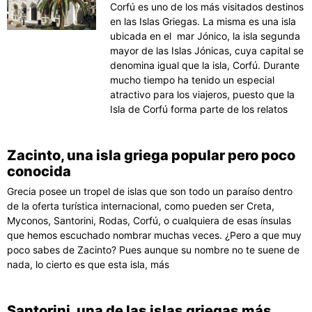
Corfú es uno de los más visitados destinos
en las Islas Griegas. La misma es una isla
ubicada en el mar Jónico, la isla segunda
mayor de las Islas Jónicas, cuya capital se
denomina igual que la isla, Corfú. Durante
mucho tiempo ha tenido un especial
atractivo para los viajeros, puesto que la
Isla de Corfú forma parte de los relatos
Zacinto, una isla griega popular pero poco
conocida
Grecia posee un tropel de islas que son todo un paraíso dentro
de la oferta turística internacional, como pueden ser Creta,
Myconos, Santorini, Rodas, Corfú, o cualquiera de esas ínsulas
que hemos escuchado nombrar muchas veces. ¿Pero a que muy
poco sabes de Zacinto? Pues aunque su nombre no te suene de
nada, lo cierto es que esta isla, más
Santorini, una de las islas griegas más