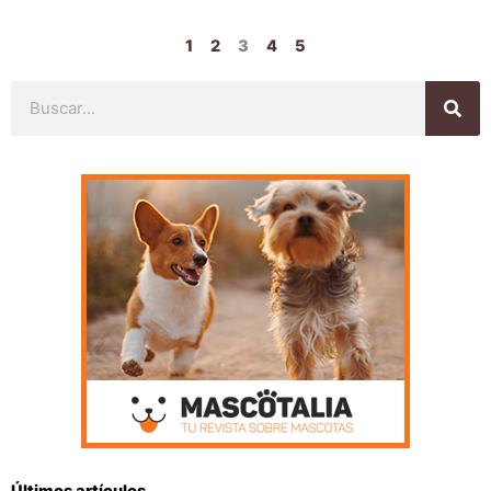
1
2
3
4
5
Buscar