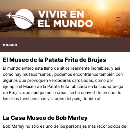
Ir
al
contenido
museo
El Museo de la Patata Frita de Brujas
Página
Página
Página
Página
Página
El mundo entero está lleno de sitios realmente increíbles, y así
como hay museos “serios”, podemos encontrarnos también con
algunos que provoquen verdaderas carcajadas, como por
ejemplo el Museo de la Patata Frita, ubicado en la ciudad belga
de Brujas, que aunque no lo creas, se ha convertido en uno de
los sitios turísticos más visitados del país, debido al
La Casa Museo de Bob Marley
Bob Marley no sólo es uno de los personajes más reconocidos de