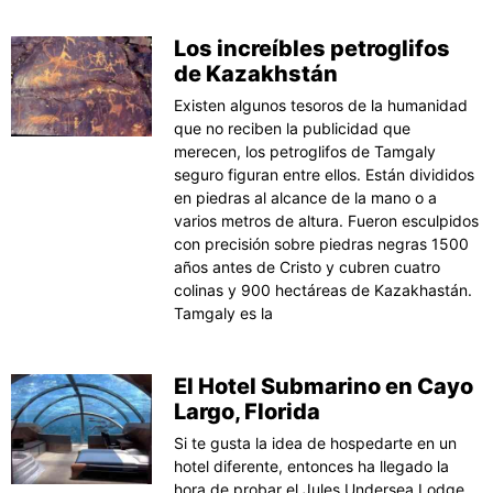
Los increíbles petroglifos
de Kazakhstán
Existen algunos tesoros de la humanidad
que no reciben la publicidad que
merecen, los petroglifos de Tamgaly
seguro figuran entre ellos. Están divididos
en piedras al alcance de la mano o a
varios metros de altura. Fueron esculpidos
con precisión sobre piedras negras 1500
años antes de Cristo y cubren cuatro
colinas y 900 hectáreas de Kazakhastán.
Tamgaly es la
El Hotel Submarino en Cayo
Largo, Florida
Si te gusta la idea de hospedarte en un
hotel diferente, entonces ha llegado la
hora de probar el Jules Undersea Lodge