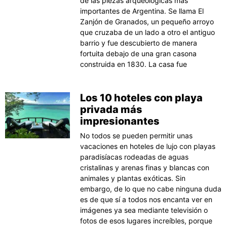
de las piezas arqueológicas más
importantes de Argentina. Se llama El
Zanjón de Granados, un pequeño arroyo
que cruzaba de un lado a otro el antiguo
barrio y fue descubierto de manera
fortuita debajo de una gran casona
construida en 1830. La casa fue
Los 10 hoteles con playa
privada más
impresionantes
No todos se pueden permitir unas
vacaciones en hoteles de lujo con playas
paradisíacas rodeadas de aguas
cristalinas y arenas finas y blancas con
animales y plantas exóticas. Sin
embargo, de lo que no cabe ninguna duda
es de que sí a todos nos encanta ver en
imágenes ya sea mediante televisión o
fotos de esos lugares increíbles, porque