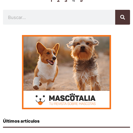
1
2
3
4
5
Buscar
Últimos artículos