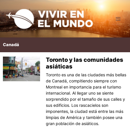
Ir
al
contenido
Canadá
Toronto y las comunidades
Página
Página
Página
Página
asiáticas
Toronto es una de las ciudades más bellas
de Canadá, compitiendo siempre con
Montreal en importancia para el turismo
internacional. Al llegar uno se siente
sorprendido por el tamaño de sus calles y
sus edificios. Los rascacielos son
imponentes, la ciudad está entre las más
limpias de América y también posee una
gran población de asiáticos.