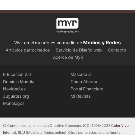
Medios y Redes
Vivir en el mundo es un medio de
Artículos patrocinados
Servicio de Diseño web
Contacto
Acerca de MyR
Educación 2.0
Mascotalia
Dominio Mundial
Cómo Ahorrar
Navidad.es
Portal Financiero
Juguetes.org
Mi Revista
Monólogos
© Contenidos bajo licencia Creative Commons (CC) 1995-2022
Color Vivo
Internet, SLU
(Medios y Redes online). Otros contenidos se cita fuente.