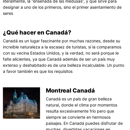
literalmente, la “ensenada de las medusas”, y que sirve para
designar a uno de los primeros, sino el primer asentamiento de
seres
¿Qué hacer en Canadá?
Canadá es un lugar fascinante por muchas razones, desde su
increíble naturaleza a la escasez de turistas, si la comparamos
con su vecina Estados Unidos, y la verdad, no será porque le
falte alicientes, ya que Canadá además de ser un país muy
extenso y deshabitado es de una belleza incalculable. Un punto
a favor también es que los requisitos
Montreal Canadá
Canadá es un país de gran belleza
natural, donde el clima por momentos
resulta excesivamente frío pero que
siempre se convierte en hermosos
paisajes. En Canadá puedes disfrutar de
muchas divertidas vacaciones en