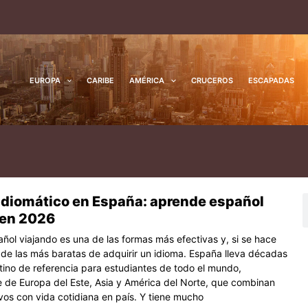
EUROPA
CARIBE
AMÉRICA
CRUCEROS
ESCAPADAS
idiomático en España: aprende español
na
ágina
Página
Página
B
 en 2026
ñol viajando es una de las formas más efectivas y, si se hace
 de las más baratas de adquirir un idioma. España lleva décadas
tino de referencia para estudiantes de todo el mundo,
 de Europa del Este, Asia y América del Norte, que combinan
ivos con vida cotidiana en país. Y tiene mucho