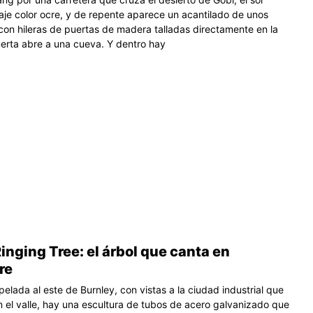
saje color ocre, y de repente aparece un acantilado de unos
con hileras de puertas de madera talladas directamente en la
erta abre a una cueva. Y dentro hay
inging Tree: el árbol que canta en
re
pelada al este de Burnley, con vistas a la ciudad industrial que
n el valle, hay una escultura de tubos de acero galvanizado que