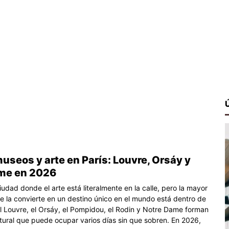
useos y arte en París: Louvre, Orsáy y
me en 2026
iudad donde el arte está literalmente en la calle, pero la mayor
ue la convierte en un destino único en el mundo está dentro de
l Louvre, el Orsáy, el Pompidou, el Rodin y Notre Dame forman
ltural que puede ocupar varios días sin que sobren. En 2026,