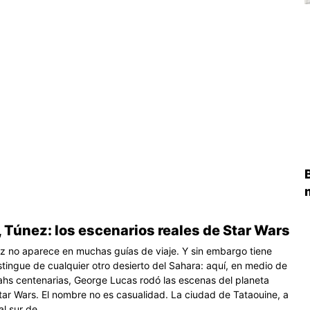
 Túnez: los escenarios reales de Star Wars
ez no aparece en muchas guías de viaje. Y sin embargo tiene
stingue de cualquier otro desierto del Sahara: aquí, en medio de
hs centenarias, George Lucas rodó las escenas del planeta
tar Wars. El nombre no es casualidad. La ciudad de Tataouine, a
l sur de