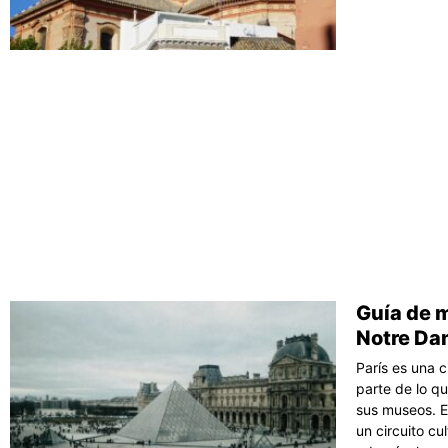
Guía de m
Notre Da
París es una c
parte de lo q
sus museos. E
un circuito cu