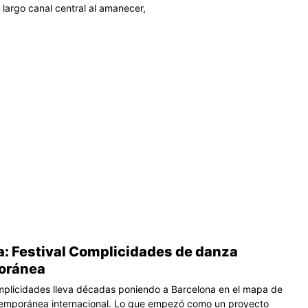
l largo canal central al amanecer,
a: Festival Complicidades de danza
oránea
omplicidades lleva décadas poniendo a Barcelona en el mapa de
temporánea internacional. Lo que empezó como un proyecto