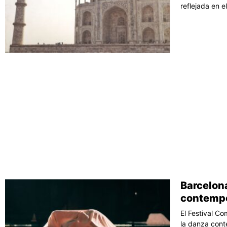
reflejada en e
Barcelon
contemp
El Festival C
la danza con