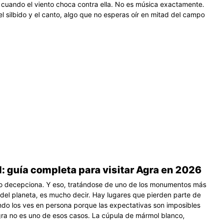
 cuando el viento choca contra ella. No es música exactamente.
el silbido y el canto, algo que no esperas oír en mitad del campo
: guía completa para visitar Agra en 2026
no decepciona. Y eso, tratándose de uno de los monumentos más
 del planeta, es mucho decir. Hay lugares que pierden parte de
do los ves en persona porque las expectativas son imposibles
gra no es uno de esos casos. La cúpula de mármol blanco,