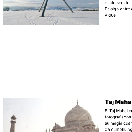
emite sonidos
Es algo entre 
y que
Taj Mahal
El Taj Mahal 
fotografiados
su magia cuan
de cumplir. A