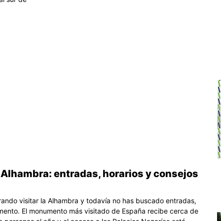
a Alhambra: entradas, horarios y consejos
erando visitar la Alhambra y todavía no has buscado entradas,
ento. El monumento más visitado de España recibe cerca de