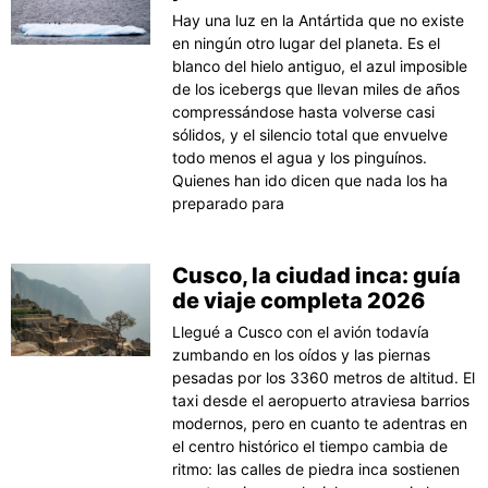
Hay una luz en la Antártida que no existe
en ningún otro lugar del planeta. Es el
blanco del hielo antiguo, el azul imposible
de los icebergs que llevan miles de años
compressándose hasta volverse casi
sólidos, y el silencio total que envuelve
todo menos el agua y los pinguínos.
Quienes han ido dicen que nada los ha
preparado para
Cusco, la ciudad inca: guía
de viaje completa 2026
Llegué a Cusco con el avión todavía
zumbando en los oídos y las piernas
pesadas por los 3360 metros de altitud. El
taxi desde el aeropuerto atraviesa barrios
modernos, pero en cuanto te adentras en
el centro histórico el tiempo cambia de
ritmo: las calles de piedra inca sostienen