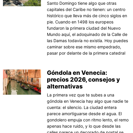
Santo Domingo tiene algo que otras
capitales del Caribe no tienen: un centro
histórico que lleva más de cinco siglos en
pie. Cuando en 1498 los europeos
fundaron la primera ciudad del Nuevo
Mundo aquí, el adoquinado de la Calle de
las Damas todavía no existía. Hoy puedes
caminar sobre ese mismo empedrado,
pasar por delante de la primera catedral
Góndola en Venecia:
precios 2026, consejos y
alternativas
La primera vez que te subes a una
góndola en Venecia hay algo que nadie te
cuenta: el silencio. La ciudad entera
parece amortiguarse desde el agua. El
gondolero empuja con ritmo lento, el remo
apenas hace ruido, y lo que desde las
calles parece un decorado de postal se