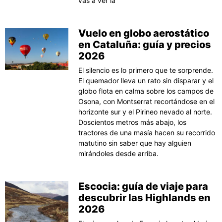
vas a ver la
Vuelo en globo aerostático
en Cataluña: guía y precios
2026
El silencio es lo primero que te sorprende.
El quemador lleva un rato sin disparar y el
globo flota en calma sobre los campos de
Osona, con Montserrat recortándose en el
horizonte sur y el Pirineo nevado al norte.
Doscientos metros más abajo, los
tractores de una masía hacen su recorrido
matutino sin saber que hay alguien
mirándoles desde arriba.
Escocia: guía de viaje para
descubrir las Highlands en
2026