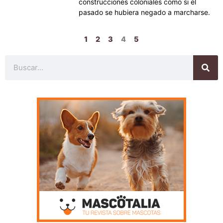
construcciones coloniales como si el
pasado se hubiera negado a marcharse.
1
2
3
4
5
Buscar