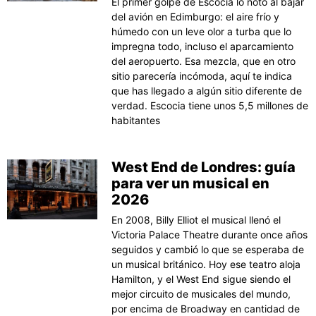
El primer golpe de Escocia lo noto al bajar
del avión en Edimburgo: el aire frío y
húmedo con un leve olor a turba que lo
impregna todo, incluso el aparcamiento
del aeropuerto. Esa mezcla, que en otro
sitio parecería incómoda, aquí te indica
que has llegado a algún sitio diferente de
verdad. Escocia tiene unos 5,5 millones de
habitantes
West End de Londres: guía
para ver un musical en
2026
En 2008, Billy Elliot el musical llenó el
Victoria Palace Theatre durante once años
seguidos y cambió lo que se esperaba de
un musical británico. Hoy ese teatro aloja
Hamilton, y el West End sigue siendo el
mejor circuito de musicales del mundo,
por encima de Broadway en cantidad de